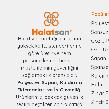
Popüler
Polyest
Sonsuz
Halatsan, ürettiği her ürünü
Gözlü 
yüksek kalite standartlarına
Özel Ür
göre üretir ve hem
Sapan
personellerinin, hem de
Spanze
müşterilerinin güvenliğini
sağlamak ilk prensibidir.
Kaldır
Polyester Sapan, Kaldırma
Halat
Ekipmanları ve İş Güvenliği
Zincir 
Ürünlerimiz, pek çok güvenlik
Zincir 
testini geçtikten sonra satışa