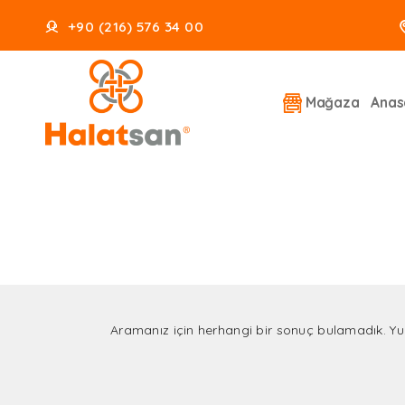
+90 (216) 576 34 00
Mağaza
Anas
Aramanız için herhangi bir sonuç bulamadık. Yuk