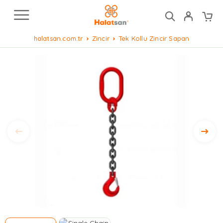
halatsan.com.tr
Zincir
Tek Kollu Zincir Sapan