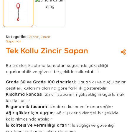
Kategoriler:
Zincir
,
Zincir
Sapanlar
Tek Kollu Zincir Sapan
Bu ürünler, kısaltma kancaları sayesinde yüksekliği
ayarlanabilir ve güvenli bir şekilde kullanılabilir.
Grade 80 ve Grade 100 zincirleri:
Dayanıklı ve güçlü zincir
çeşitleri, kullanım alanına göre farklılık gösterebilir
Kısaltma kancası:
Zincir sapanının yüksekliğini ayarlamak
için kullanılır
Ergonomik tasarım:
Konforlu kullanım imkanı sağlar
Ağır yükler için uygun:
Ağır yüklerin dengeli bir şekilde
kaldırılmasında etkilidir
İş kalitesi ve verimliliği artırır:
İş sağlığı ve güvenliği
şartlarını sağlayan teknik donanım