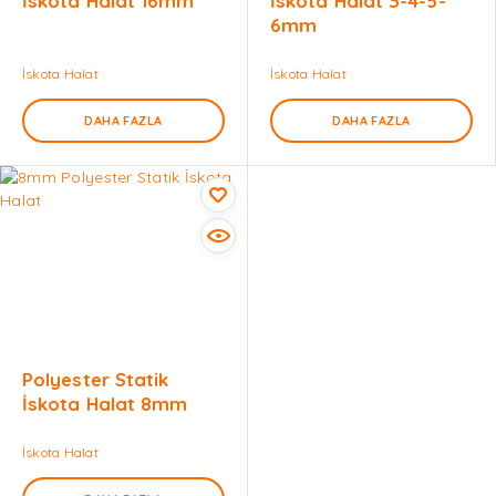
İskota Halat 16mm
İskota Halat 3-4-5-
6mm
İskota Halat
İskota Halat
DAHA FAZLA
DAHA FAZLA
Polyester Statik
İskota Halat 8mm
İskota Halat