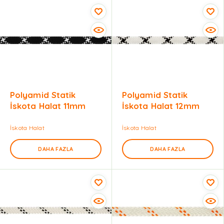
Polyamid Statik
Polyamid Statik
İskota Halat 11mm
İskota Halat 12mm
İskota Halat
İskota Halat
DAHA FAZLA
DAHA FAZLA