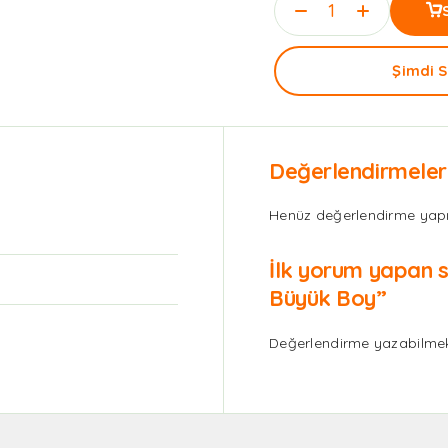
Şimdi S
Değerlendirmeler
Henüz değerlendirme yapı
İlk yorum yapan s
Büyük Boy”
Değerlendirme yazabilmek