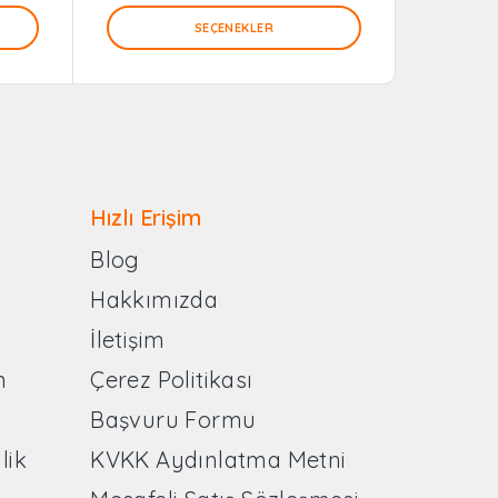
SEÇENEKLER
Hızlı Erişim
Blog
Hakkımızda
İletişim
n
Çerez Politikası
Başvuru Formu
lik
KVKK Aydınlatma Metni