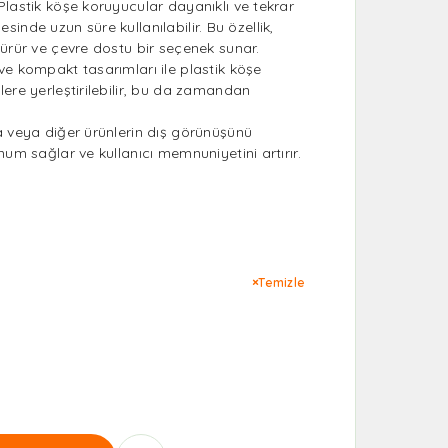
lastik köşe koruyucular dayanıklı ve tekrar
ayesinde uzun süre kullanılabilir. Bu özellik,
ürür ve çevre dostu bir seçenek sunar.
e kompakt tasarımları ile plastik köşe
ere yerleştirilebilir, bu da zamandan
a veya diğer ürünlerin dış görünüşünü
um sağlar ve kullanıcı memnuniyetini artırır.
Temizle