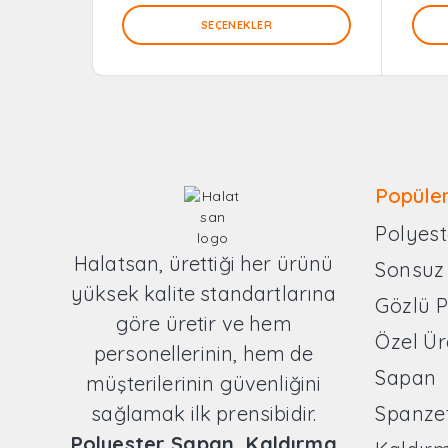
SEÇENEKLER
Popüler
Polyest
Halatsan, ürettiği her ürünü
Sonsuz
yüksek kalite standartlarına
Gözlü 
göre üretir ve hem
Özel Ür
personellerinin, hem de
Sapan
müşterilerinin güvenliğini
sağlamak ilk prensibidir.
Spanze
Polyester Sapan, Kaldırma