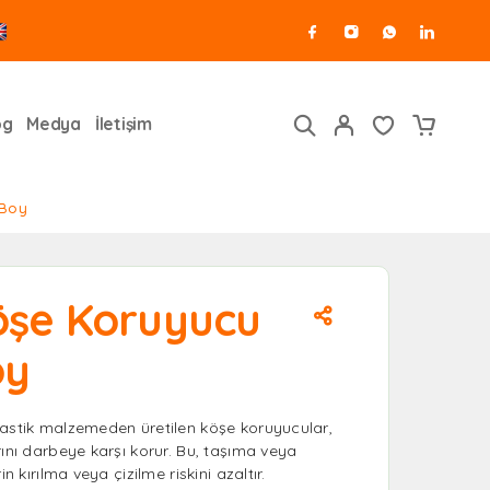
og
Medya
İletişim
 Boy
Köşe Koruyucu
oy
lastik malzemeden üretilen köşe koruyucular,
rını darbeye karşı korur. Bu, taşıma veya
in kırılma veya çizilme riskini azaltır.