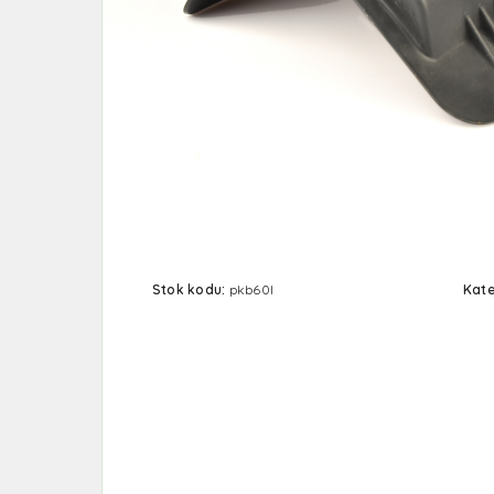
Stok kodu:
pkb60l
Kate