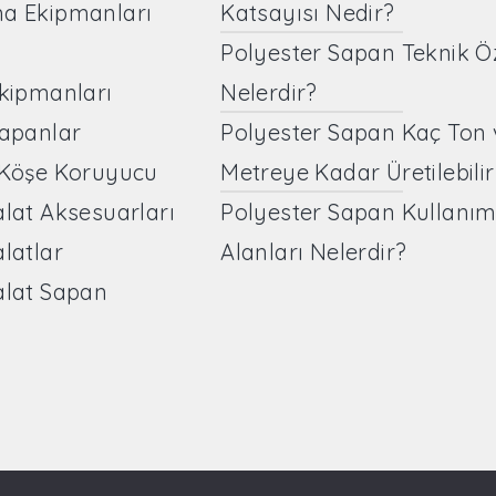
ma Ekipmanları
Katsayısı Nedir?
Polyester Sapan Teknik Öze
Ekipmanları
Nelerdir?
Sapanlar
Polyester Sapan Kaç Ton 
 Köşe Koruyucu
Metreye Kadar Üretilebilir
alat Aksesuarları
Polyester Sapan Kullanı
alatlar
Alanları Nelerdir?
alat Sapan