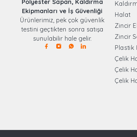
Polyester Sapan, Kaldırma
Kaldır
Ekipmanları ve İş Güvenliği
Halat
Ürünlerimiz, pek çok güvenlik
Zincir 
testini geçtikten sonra satışa
Zincir 
sunulabilir hale gelir.
Plastik
Çelik H
Çelik H
Çelik H