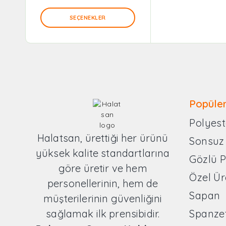
SEÇENEKLER
Popüler
Polyest
Halatsan, ürettiği her ürünü
Sonsuz
yüksek kalite standartlarına
Gözlü 
göre üretir ve hem
Özel Ür
personellerinin, hem de
Sapan
müşterilerinin güvenliğini
sağlamak ilk prensibidir.
Spanze