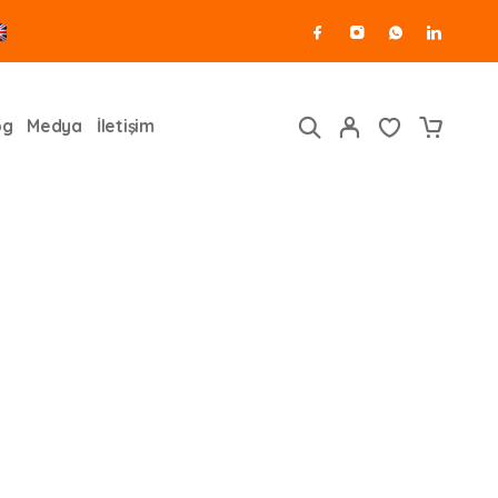
og
Medya
İletişim