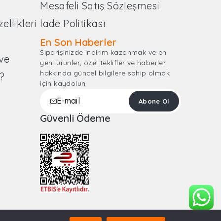
Mesafeli Satış Sözleşmesi
llikleri
İade Politikası
En Son Haberler
Siparişinizde indirim kazanmak ve en
ve
yeni ürünler, özel teklifler ve haberler
hakkında güncel bilgilere sahip olmak
?
için kaydolun.
m
Güvenli Ödeme