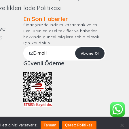
llikleri
İade Politikası
En Son Haberler
Siparişinizde indirim kazanmak ve en
ve
yeni ürünler, özel teklifler ve haberler
hakkında güncel bilgilere sahip olmak
?
için kaydolun.
m
Güvenli Ödeme
ettiğinizi varsayarız.
Tamam
Çerez Politikası