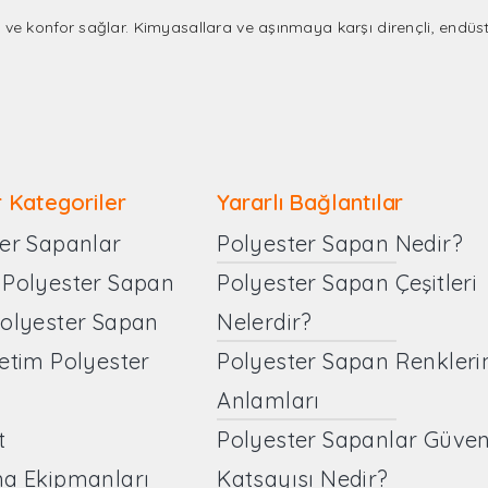
e konfor sağlar. Kimyasallara ve aşınmaya karşı dirençli, endüstri i
 Kategoriler
Yararlı Bağlantılar
er Sapanlar
Polyester Sapan Nedir?
 Polyester Sapan
Polyester Sapan Çeşitleri
Polyester Sapan
Nelerdir?
etim Polyester
Polyester Sapan Renkleri
Anlamları
t
Polyester Sapanlar Güven
ma Ekipmanları
Katsayısı Nedir?