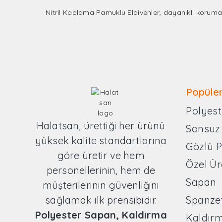
Nitril Kaplama Pamuklu Eldivenler, dayanıklı koruma v
Popüler
Polyest
Halatsan, ürettiği her ürünü
Sonsuz
yüksek kalite standartlarına
Gözlü 
göre üretir ve hem
Özel Ür
personellerinin, hem de
Sapan
müşterilerinin güvenliğini
sağlamak ilk prensibidir.
Spanze
Polyester Sapan, Kaldırma
Kaldır