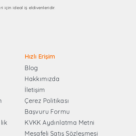
çin ideal iş eldivenleridir.
Hızlı Erişim
Blog
Hakkımızda
İletişim
n
Çerez Politikası
Başvuru Formu
lik
KVKK Aydınlatma Metni
Mesafeli Satış Sözleşmesi