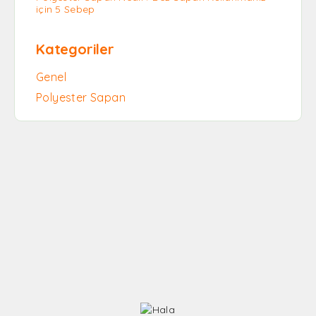
için 5 Sebep
Kategoriler
Genel
Polyester Sapan