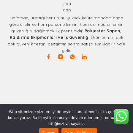
Halatsan, ürettiği her ürünü yüksek kalite standartlarına
göre üretir ve hem personellerinin, hem de müşterilerinin
güvenliğini sağlamak ilk prensibidir.
Polyester Sapan,
Kaldırma Ekipmanları ve İş Güvenliği
Ürünlerimiz, pek
çok güvenlik testini geçtikten sonra satışa sunulabilir hale
gelir.
Web sitemizde size en iyi deneyimi sunabilmemiz için çerezleri
kullanıyoruz. Bu siteyi kullanmaya devam ederseniz, bunu kabul
ettiğinizi varsayarız.
Tamam
Çerez Politikası