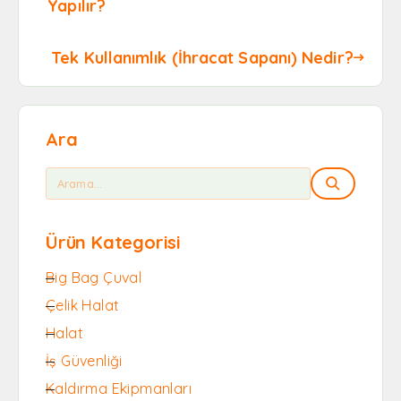
Yapılır?
Tek Kullanımlık (İhracat Sapanı) Nedir?
Ara
Ürün Kategorisi
Big Bag Çuval
Çelik Halat
Halat
İş Güvenliği
Kaldırma Ekipmanları