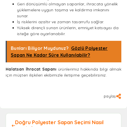
Geri dönüşümlü olmayan sapanlar, ihracata yönelik
yüklemelere uygun taşıma ve kaldırma imkanını
sunar.
İş risklerini azaltır ve zaman tasarrufu sağlar.
Yüksek dirençli sunan ürünlerin, emniyet katsayısı da
isteğe göre ayarlanabilir.
Bunları Biliyor Muydunuz?
Gözlü Polyester
Sapan Ne Kadar Süre Kullanılabilir?
Halatsan İhracat Sapanı
ürünlerimiz hakkında bilgi almak
için müşteri ilişkileri ekibimizle iletişime geçebilirsiniz.
paylaş
Doğru Polyester Sapan Seçimi Nasıl