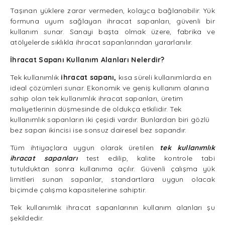
Taşınan yüklere zarar vermeden, kolayca bağlanabilir. Yük
formuna uyum sağlayan ihracat sapanları, güvenli bir
kullanım sunar. Sanayi başta olmak üzere, fabrika ve
atölyelerde sıklıkla ihracat sapanlarından yararlanılır.
İhracat Sapanı Kullanım Alanları Nelerdir?
Tek kullanımlık
ihracat sapanı,
kısa süreli kullanımlarda en
ideal çözümleri sunar. Ekonomik ve geniş kullanım alanına
sahip olan tek kullanımlık ihracat sapanları, üretim
maliyetlerinin düşmesinde de oldukça etkilidir. Tek
kullanımlık sapanların iki çeşidi vardır. Bunlardan biri gözlü
bez sapan ikincisi ise sonsuz dairesel bez sapandır.
Tüm ihtiyaçlara uygun olarak üretilen
tek kullanımlık
ihracat sapanları
test edilip, kalite kontrole tabi
tutulduktan sonra kullanıma açılır. Güvenli çalışma yük
limitleri sunan sapanlar, standartlara uygun olacak
biçimde çalışma kapasitelerine sahiptir.
Tek kullanımlık ihracat sapanlarının kullanım alanları şu
şekildedir.