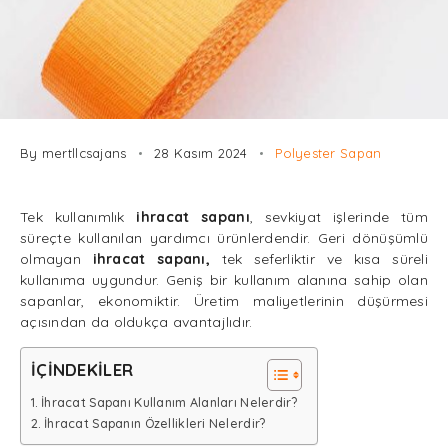
By mertllcsajans
28 Kasım 2024
Polyester Sapan
Tek kullanımlık
ihracat sapanı
, sevkiyat işlerinde tüm
süreçte kullanılan yardımcı ürünlerdendir. Geri dönüşümlü
olmayan
ihracat sapanı,
tek seferliktir ve kısa süreli
kullanıma uygundur. Geniş bir kullanım alanına sahip olan
sapanlar, ekonomiktir. Üretim maliyetlerinin düşürmesi
açısından da oldukça avantajlıdır.
İÇİNDEKİLER
İhracat Sapanı Kullanım Alanları Nelerdir?
İhracat Sapanın Özellikleri Nelerdir?