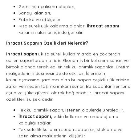
Gemi inşa çalışma alanları,
Sanayi alanları,
Fabrika ve atölyeler,
Kısa süreli yük kaldırma alanları
ihracat sapanı
kullanım alanları içinde yer alır.
İhracat
Sapanın Özellikleri Nelerdir?
İhracat sapanı
, kısa süreli kullanımlarda en çok tercih
edilen sapanlardan biridir. Ekonomik bir kullanım sunan ve
birçok alanda tercih edilen tek kullanımlık sapanlar, üretim
maliyetlerinin düşmesinde de etkilidir. İşlerinizin
kolaylaşmasına yardımcı olan bu sapan çeşidi, yüklerinize
zarar vermeden taşıma imkanı sunar. Bu sapanlar her türlü
eşya ve yüke güvenli olarak bağlanabilir. İhracat sapanı
özellikleri şu şekildedir.
Tek kullanımlık sapan, istenen ölçülerde üretilebilir.
İhracat sapanı,
etkin kullanım ve ambalajlama
kolaylığı sağlar.
Tek seferlik kullanım sunan sapanlar, stoklama ve
satın alma maliyetlerini düşürür.