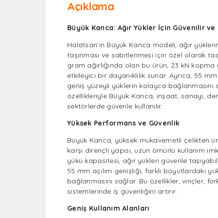
Açıklama
Büyük Kanca: Ağır Yükler İçin Güvenilir v
Halatsan’ın Büyük Kanca modeli, ağır yüklerin
taşınması ve sabitlenmesi için özel olarak tas
gram ağırlığında olan bu ürün, 23 kN kopma 
etkileyici bir dayanıklılık sunar. Ayrıca, 55 m
geniş yüzeyli yüklerin kolayca bağlanmasını
özellikleriyle Büyük Kanca, inşaat, sanayi, deniz
sektörlerde güvenle kullanılır.
Yüksek Performans ve Güvenlik
Büyük Kanca, yüksek mukavemetli çelikten ür
karşı dirençli yapısı, uzun ömürlü kullanım i
yükü kapasitesi, ağır yükleri güvenle taşıyabil
55 mm açılım genişliği, farklı boyutlardaki yü
bağlanmasını sağlar. Bu özellikler, vinçler, for
sistemlerinde iş güvenliğini artırır.
Geniş Kullanım Alanları