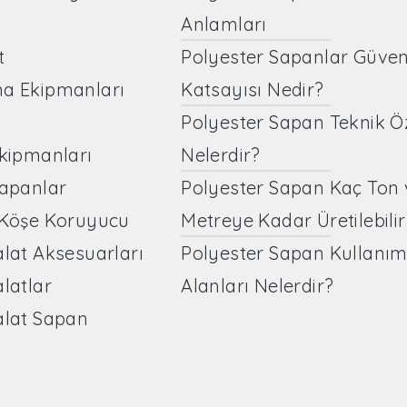
Anlamları
t
Polyester Sapanlar Güven
ma Ekipmanları
Katsayısı Nedir?
Polyester Sapan Teknik Öze
Ekipmanları
Nelerdir?
Sapanlar
Polyester Sapan Kaç Ton 
 Köşe Koruyucu
Metreye Kadar Üretilebilir
alat Aksesuarları
Polyester Sapan Kullanı
alatlar
Alanları Nelerdir?
alat Sapan