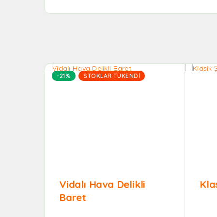
-21%
STOKLAR TÜKENDI
Vidalı Hava Delikli
Kla
Baret