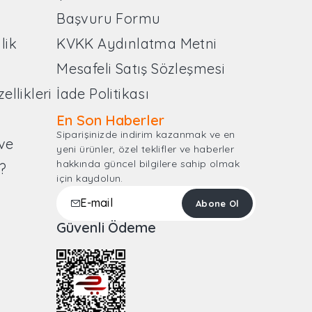
Başvuru Formu
lik
KVKK Aydınlatma Metni
Mesafeli Satış Sözleşmesi
llikleri
İade Politikası
En Son Haberler
Siparişinizde indirim kazanmak ve en
ve
yeni ürünler, özel teklifler ve haberler
hakkında güncel bilgilere sahip olmak
?
için kaydolun.
m
Güvenli Ödeme