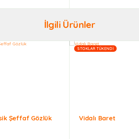
İlgili Ürünler
STOKLAR TÜKENDI
sik Şeffaf Gözlük
Vidalı Baret