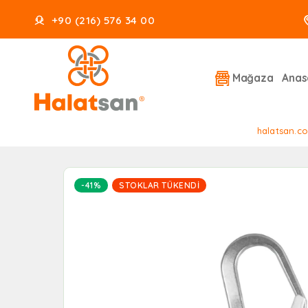
+90 (216) 576 34 00
Mağaza
Anas
halatsan.co
-41%
STOKLAR TÜKENDI