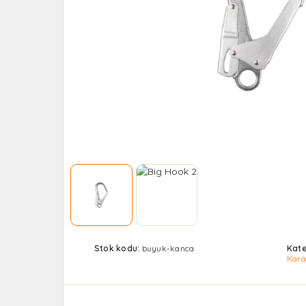
Stok kodu:
buyuk-kanca
Kate
Kara