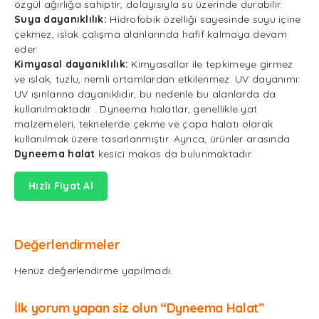
özgül ağırlığa sahiptir, dolayısıyla su üzerinde durabilir.
Suya dayanıklılık:
Hidrofobik özelliği sayesinde suyu içine
çekmez, ıslak çalışma alanlarında hafif kalmaya devam
eder.
Kimyasal dayanıklılık:
Kimyasallar ile tepkimeye girmez
ve ıslak, tuzlu, nemli ortamlardan etkilenmez. UV dayanımı:
UV ışınlarına dayanıklıdır, bu nedenle bu alanlarda da
kullanılmaktadır . Dyneema halatlar, genellikle yat
malzemeleri, teknelerde çekme ve çapa halatı olarak
kullanılmak üzere tasarlanmıştır. Ayrıca, ürünler arasında
Dyneema halat
kesici makas da bulunmaktadır.
Hızlı Fiyat Al
Değerlendirmeler
Henüz değerlendirme yapılmadı.
İlk yorum yapan siz olun “Dyneema Halat”