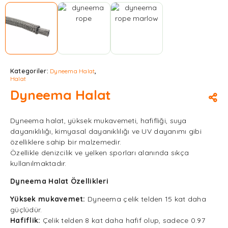
Kategoriler:
Dyneema Halat
,
Halat
Dyneema Halat
Dyneema halat, yüksek mukavemeti, hafifliği, suya
dayanıklılığı, kimyasal dayanıklılığı ve UV dayanımı gibi
özelliklere sahip bir malzemedir.
Özellikle denizcilik ve yelken sporları alanında sıkça
kullanılmaktadır.
Dyneema Halat Özellikleri
Yüksek mukavemet:
Dyneema çelik telden 15 kat daha
güçlüdür.
Hafiflik:
Çelik telden 8 kat daha hafif olup, sadece 0.97