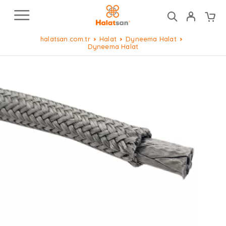
halatsan.com.tr
Halat
Dyneema Halat
Dyneema Halat